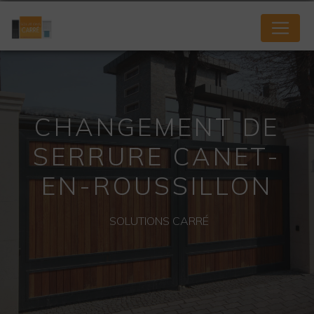
Panneau de gestion des cookies
CHANGEMENT DE
SERRURE CANET-
EN-ROUSSILLON
SOLUTIONS CARRÉ