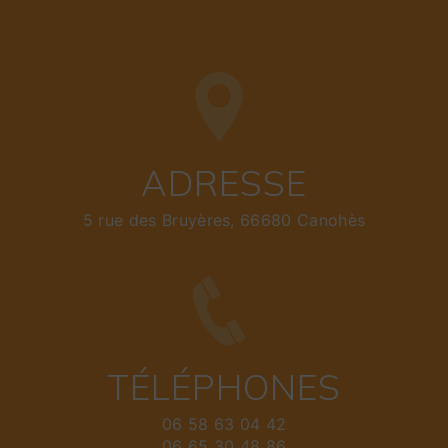
ADRESSE
5 rue des Bruyères, 66680 Canohès
TÉLÉPHONES
06 58 63 04 42
06 65 30 48 86