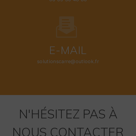
E-MAIL
solutionscarre@outlook.fr
N'HÉSITEZ PAS À
NOUS CONTACTER