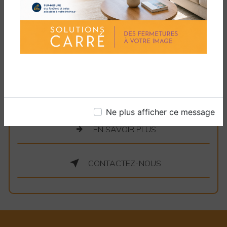
professionnalisme offerts par Solutions Carré.
Nous sommes déterminés à répondre à vos
besoins de sécurité tout en offrant un service
de menuiserie exceptionnel. Contactez-nous
dès aujourd'hui pour en savoir plus sur la
manière dont nous pouvons améliorer la
sécurité de votre espace tout en ajoutant une
touche de savoir-faire de menuiserie.
Ne plus afficher ce message
EN SAVOIR PLUS
CONTACTEZ-NOUS