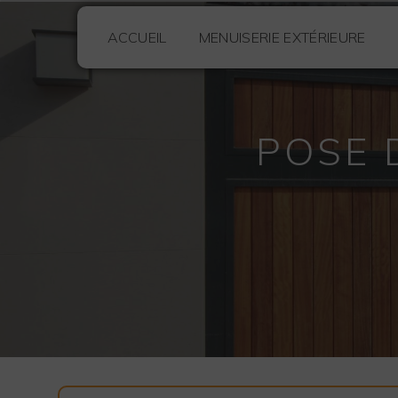
Panneau de gestion des cookies
ACCUEIL
MENUISERIE EXTÉRIEURE
POSE 