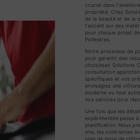
crucial dans l'amélior
propriété. Chez Solut
de la beauté et de la 
l'accent sur des matér
pour chaque projet de
Pollestres.
Notre processus de p
pour garantir des résu
choisissez Solutions
consultation approfo
spécifiques et vos pr
envisagiez une clôture
moderne ou tout autre
nos services pour rép
Une fois que les détail
expérimentée passe à 
planification. Nous pr
site, les contraintes 
plan de pose de clôtu