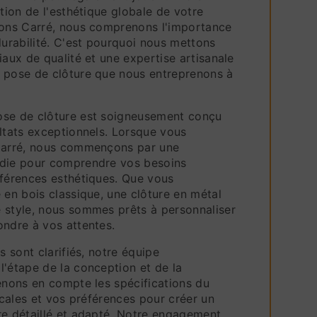
ation de l'esthétique globale de votre
ions Carré, nous comprenons l'importance
durabilité. C'est pourquoi nous mettons
iaux de qualité et une expertise artisanale
 pose de clôture que nous entreprenons à
ose de clôture est soigneusement conçu
ltats exceptionnels. Lorsque vous
 Carré, nous commençons par une
ndie pour comprendre vos besoins
éférences esthétiques. Que vous
 en bois classique, une clôture en métal
 style, nous sommes prêts à personnaliser
ondre à vos attentes.
s sont clarifiés, notre équipe
l'étape de la conception et de la
enons en compte les spécifications du
locales et vos préférences pour créer un
re détaillé et adapté. Notre engagement