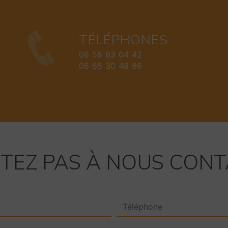
TÉLÉPHONES
06 58 63 04 42
06 65 30 48 86
ITEZ PAS À NOUS CON