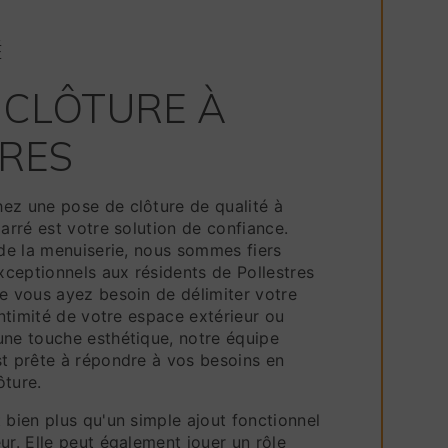
É
 CLÔTURE À
RES
ez une pose de clôture de qualité à
Carré est votre solution de confiance.
 de la menuiserie, nous sommes fiers
exceptionnels aux résidents de Pollestres
ue vous ayez besoin de délimiter votre
'intimité de votre espace extérieur ou
une touche esthétique, notre équipe
st prête à répondre à vos besoins en
ôture.
 bien plus qu'un simple ajout fonctionnel
ur. Elle peut également jouer un rôle