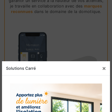
garantir un service à la hauteur de vos attentes,
je travaille en collaboration avec des
marques
reconnues
dans le domaine de la domotique.
×
Solutions Carré