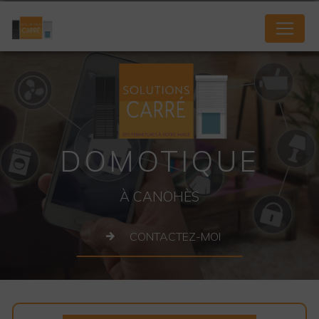
Panneau de gestion des cookies
DOMOTIQUE
À CANOHÈS
CONTACTEZ-MOI