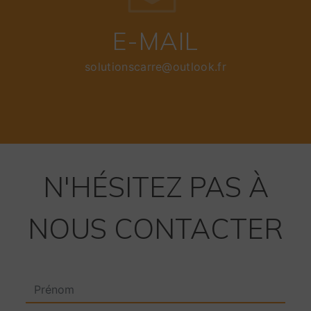
E-MAIL
solutionscarre@outlook.fr
N'HÉSITEZ PAS À
NOUS CONTACTER