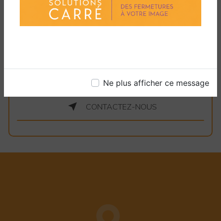
aujourd'hui pour en savoir plus et pour
commencer à planifier votre prochaine
installation de fenêtres à Canohès.
EN SAVOIR PLUS
Ne plus afficher ce message
CONTACTEZ-NOUS