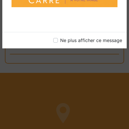
entrer l'avenir chez vous, à Prades.
EN SAVOIR PLUS
Ne plus afficher ce message
CONTACTEZ-NOUS