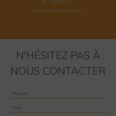
E-MAIL
solutionscarre@outlook.fr
N'HÉSITEZ PAS À
NOUS CONTACTER