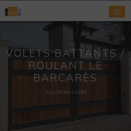
Panneau de gestion des cookies
VOLETS BATTANTS /
ROULANT LE
BARCARÈS
SOLUTIONS CARRÉ