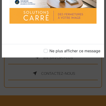
exceptionnel, à la personnalisation et à la
satisfaction du client fait de nous le choix idéal
pour tous vos besoins en matière de volets
battants et roulants. Contactez-nous dès
aujourd'hui pour découvrir comment nous
pouvons améliorer l'apparence et la
fonctionnalité de votre espace de vie.
Ne plus afficher ce message
EN SAVOIR PLUS
CONTACTEZ-NOUS