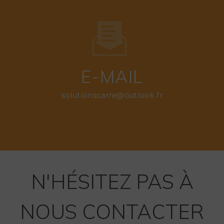
E-MAIL
solutionscarre@outlook.fr
N'HÉSITEZ PAS À
NOUS CONTACTER