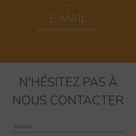
E-MAIL
solutionscarre@outlook.fr
N'HÉSITEZ PAS À
NOUS CONTACTER