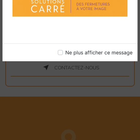
aujourd'hui pour en savoir plus et pour
commencer à planifier votre prochaine
installation de fenêtres à Canohès.
EN SAVOIR PLUS
Ne plus afficher ce message
CONTACTEZ-NOUS