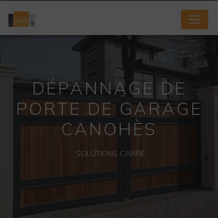
Panneau de gestion des cookies
DÉPANNAGE DE
PORTE DE GARAGE
CANOHÈS
SOLUTIONS CARRÉ