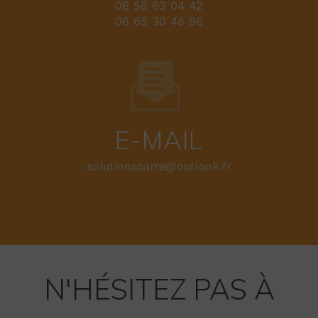
06 58 63 04 42
06 65 30 48 86
E-MAIL
solutionscarre@outlook.fr
N'HÉSITEZ PAS À