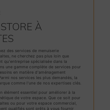
É
 STORE À
TES
ez des services de menuiserie
altes, ne cherchez pas plus loin que
nt qu'entreprise spécialisée dans la
rons une gamme complète de services pour
besoins en matière d'aménagement
. Parmi nos services les plus demandés, la
rque comme l'une de nos expertises clés.
n élément essentiel pour améliorer à la
sthétique de votre espace. Que ce soit pour
saltes ou pour votre espace commercial,
nt qualifiés sont prêts à vous fournir