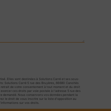
sé. Elles sont destinées à Solutions Carré et ses sous-
nts: Solutions Carré 5 rue des Bruyères, 66680 Canohès
de retrait de votre consentement à tout moment et du droit
exercer ces droits par voie postale à l'adresse 5 rue des
s être demandé. Nous conservons vos données pendant la
 le droit de vous inscrire sur la liste d'opposition au
d’informations sur vos droits.