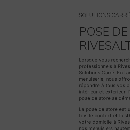
SOLUTIONS CARR
POSE DE
RIVESAL
Lorsque vous recherch
professionnels à Rives
Solutions Carré. En ta
menuiserie, nous off
répondre à tous vos 
intérieur et extérieur
pose de store se déma
La pose de store est u
fois le confort et l'e
votre domicile à Rive
nos menuisiers hauteme