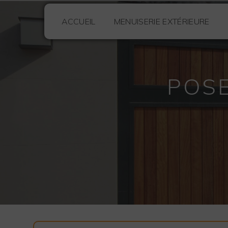
Panneau de gestion des cookies
ACCUEIL
MENUISERIE EXTÉRIEURE
POSE