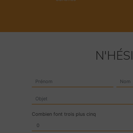
N'HÉS
Combien font trois plus cinq