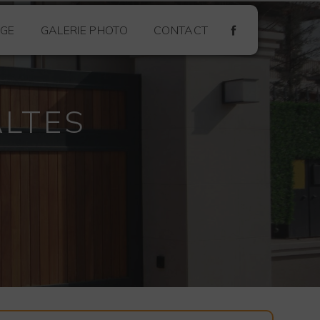
GE
GALERIE PHOTO
CONTACT
ALTES