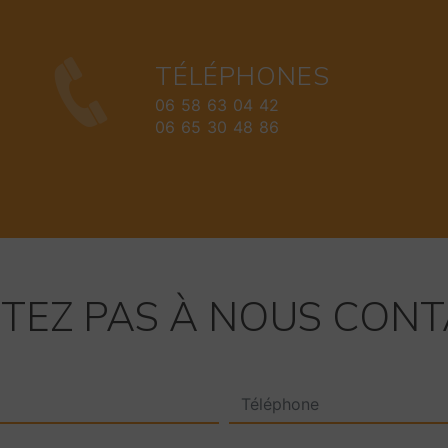
TÉLÉPHONES
06 58 63 04 42
06 65 30 48 86
ITEZ PAS À NOUS CON