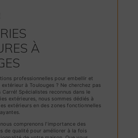
É
RIES
URES À
GES
tions professionnelles pour embellir et
 extérieur à Toulouges ? Ne cherchez pas
s Carré! Spécialistes reconnus dans le
ies extérieures, nous sommes dédiés à
es extérieurs en des zones fonctionnelles
rayantes.
, nous comprenons l'importance des
s de qualité pour améliorer à la fois
tionnalité de votre maison. Que vous