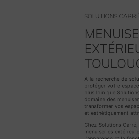
SOLUTIONS CARR
MENUISE
EXTÉRIE
TOULOU
À la recherche de solu
protéger votre espace
plus loin que Solution
domaine des menuiser
transformer vos espac
et esthétiquement att
Chez Solutions Carré
menuiseries extérieure
l'apparence et la fonc