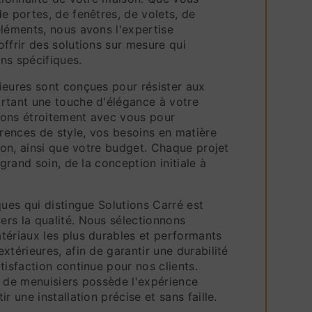
e portes, de fenêtres, de volets, de
éléments, nous avons l'expertise
ffrir des solutions sur mesure qui
ns spécifiques.
ieures sont conçues pour résister aux
rtant une touche d'élégance à votre
ons étroitement avec vous pour
ences de style, vos besoins en matière
tion, ainsi que votre budget. Chaque projet
 grand soin, de la conception initiale à
ques qui distingue Solutions Carré est
rs la qualité. Nous sélectionnons
tériaux les plus durables et performants
xtérieures, afin de garantir une durabilité
tisfaction continue pour nos clients.
e de menuisiers possède l'expérience
r une installation précise et sans faille.