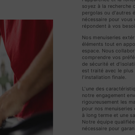
soyez à la recherche d
pergolas ou d'autres 
nécessaire pour vous o
répondent à vos besoi
Nos menuiseries extér
éléments tout en appo
espace. Nous collabor
comprendre vos préfér
de sécurité et d'isola
est traité avec le plus
l'installation finale.
L'une des caractéristi
notre engagement enve
rigoureusement les ma
pour nos menuiseries e
à long terme et une sa
Notre équipe qualifié
nécessaire pour garanti