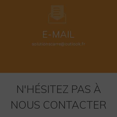
E-MAIL
solutionscarre@outlook.fr
N'HÉSITEZ PAS À
NOUS CONTACTER