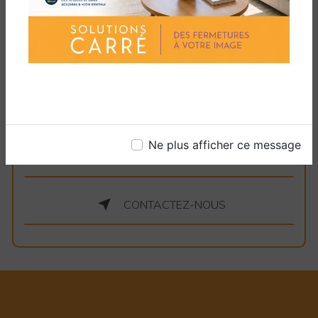
qualité et notre approche axée sur le client font
de nous le choix idéal pour résoudre tous vos
problèmes de portail. Contactez-nous dès
aujourd'hui pour une assistance rapide et fiable.
Votre portail fonctionnera à nouveau en parfait
état en un rien de temps.
Ne plus afficher ce message
EN SAVOIR PLUS
CONTACTEZ-NOUS