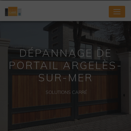
Panneau de gestion des cookies
DÉPANNAGE DE
PORTAIL ARGELÈS-
SUR-MER
SOLUTIONS CARRÉ