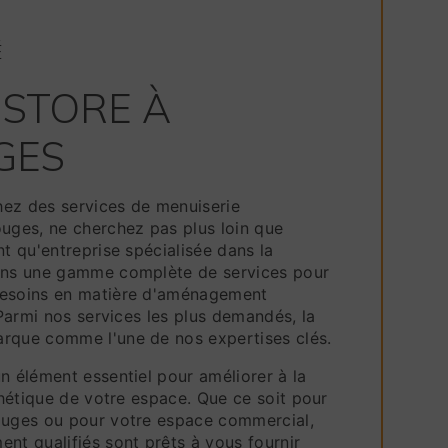
É
 STORE À
GES
ez des services de menuiserie
ouges, ne cherchez pas plus loin que
nt qu'entreprise spécialisée dans la
rons une gamme complète de services pour
besoins en matière d'aménagement
. Parmi nos services les plus demandés, la
rque comme l'une de nos expertises clés.
n élément essentiel pour améliorer à la
sthétique de votre espace. Que ce soit pour
ouges ou pour votre espace commercial,
nt qualifiés sont prêts à vous fournir