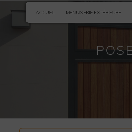
Panneau de gestion des cookies
ACCUEIL
MENUISERIE EXTÉRIEURE
POSE