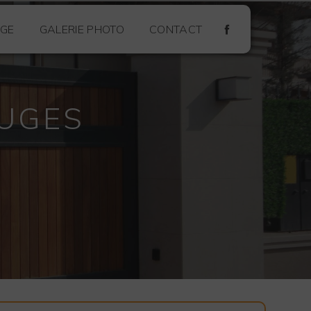
GE
GALERIE PHOTO
CONTACT
OUGES