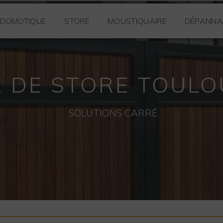
DOMOTIQUE
STORE
MOUSTIQUAIRE
DÉPANNA
 DE STORE TOUL
SOLUTIONS CARRÉ