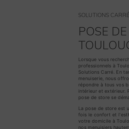
SOLUTIONS CARR
POSE DE
TOULOU
Lorsque vous recherch
professionnels à Toul
Solutions Carré. En ta
menuiserie, nous off
répondre à tous vos 
intérieur et extérieur
pose de store se déma
La pose de store est u
fois le confort et l'e
votre domicile à Toul
nos menuisiers hauteme