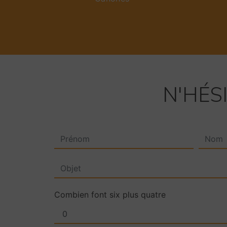
N'HÉS
Combien font six plus quatre