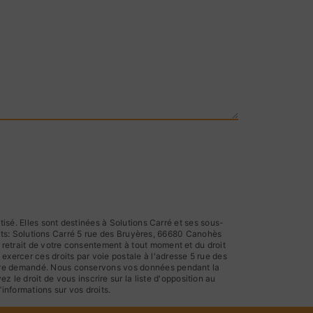
sé. Elles sont destinées à Solutions Carré et ses sous-
nts: Solutions Carré 5 rue des Bruyères, 66680 Canohès
de retrait de votre consentement à tout moment et du droit
exercer ces droits par voie postale à l'adresse 5 rue des
s être demandé. Nous conservons vos données pendant la
 le droit de vous inscrire sur la liste d'opposition au
d’informations sur vos droits.